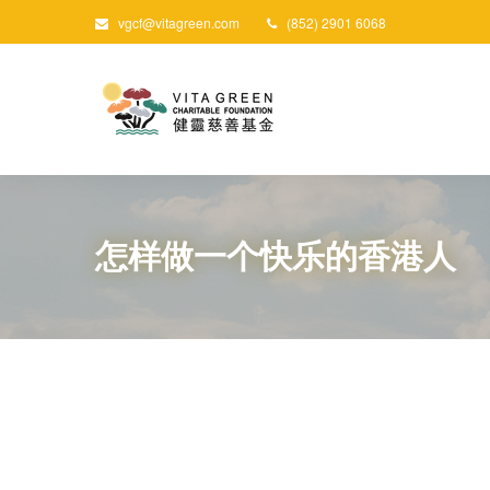
vgcf@vitagreen.com
(852) 2901 6068
怎样做一个快乐的香港人