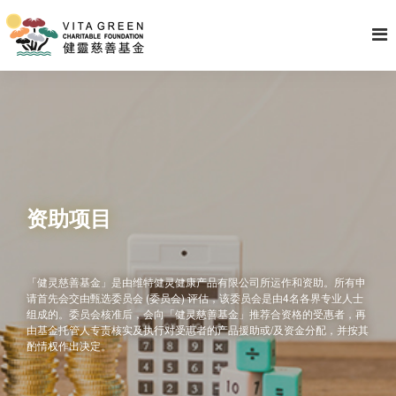
资助项目
「健灵慈善基金」是由维特健灵健康产品有限公司所运作和资助。所有申
请首先会交由甄选委员会 (委员会) 评估，该委员会是由4名各界专业人士
组成的。委员会核准后，会向「健灵慈善基金」推荐合资格的受惠者，再
由基金托管人专责核实及执行对受惠者的产品援助或/及资金分配，并按其
酌情权作出决定。